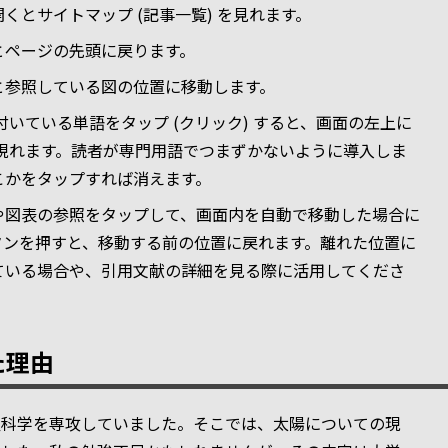
くとサイトマップ (記事一覧) を見れます。
とページの先頭に戻ります。
と参照している図の位置に移動します。
いている単語をタップ (クリック) すると、画面の左上に
 が現れます。読者が専門用語でつまずかないように導入しま
こかをタップすれば消えます。
や図表の参照をタップして、画面内を自動で移動した場合に
タンを押すと、移動する前の位置に戻れます。離れた位置に
ている場合や、引用文献の詳細を見る際に活用してくださ
た理由
星科学を専攻していました。そこでは、太陽についての現