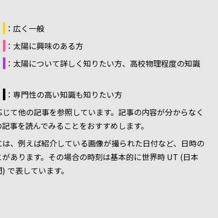
低
：広く一般
中
：太陽に興味のある方
高
：太陽について詳しく知りたい方、高校物理程度の知識
超
：専門性の高い知識も知りたい方
応じて他の記事を参照しています。記事の内容が分からなく
の記事を読んでみることをおすすめします。
には、例えば紹介している画像が撮られた日付など、日時の
があります。その場合の時刻は基本的に世界時 UT (日本
 時間) で表しています。