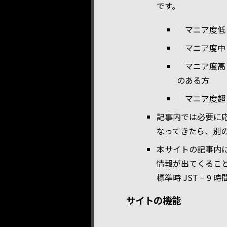
です。
マニア度
マニア度
マニア度
のある方
マニア度
記事内では必要に
なってきたら、別
本サイトの記事内
情報が出てくること
標準時 JST − 9
サイトの機能