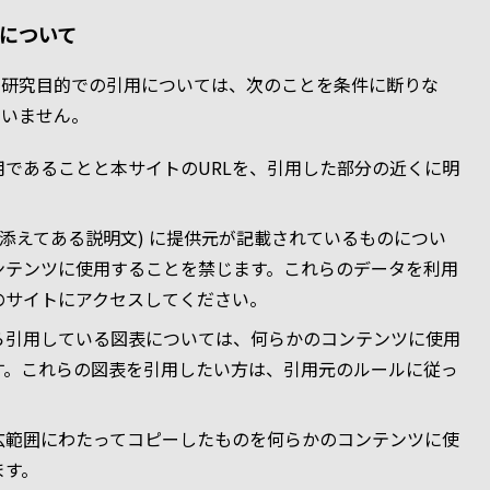
について
・研究目的での引用については、次のことを条件に断りな
まいません。
用であることと本サイトのURLを、引用した部分の近くに明
(添えてある説明文) に提供元が記載されているものについ
ンテンツに使用することを禁じます。これらのデータを利用
のサイトにアクセスしてください。
ら引用している図表については、何らかのコンテンツに使用
す。これらの図表を引用したい方は、引用元のルールに従っ
広範囲にわたってコピーしたものを何らかのコンテンツに使
ます。