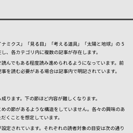
イナミクス」「見る目」「考える道具」「太陽と地球」の 5
在し、各カテゴリ内に複数の記事が存在します。
で読んでもある程度読み進められるようになっています。前
記事を読む必要がある場合は記事内で明記されています。
ら成ります。下の節ほど内容が難しくなります。
とめの節があるような構造をしていません。各々の興味のあ
ただくことを想定しています。
が設定されています。それぞれの読者対象の目安は次の通り