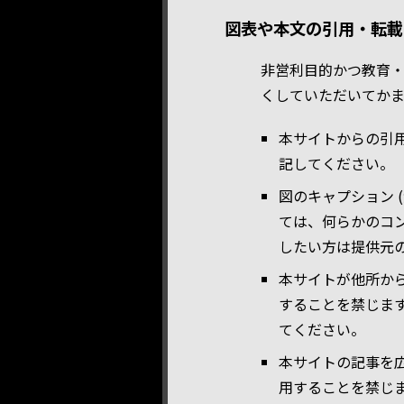
図表や本文の引用・転載
非営利目的かつ教育
くしていただいてか
本サイトからの引
記してください。
図のキャプション 
ては、何らかのコ
したい方は提供元
本サイトが他所か
することを禁じま
てください。
本サイトの記事を
用することを禁じ