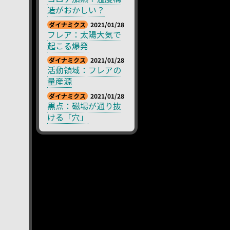
造がおかしい？
ダイナミクス
2021/01/28
フレア：太陽大気で
起こる爆発
ダイナミクス
2021/01/28
活動領域：フレアの
量産源
ダイナミクス
2021/01/28
黒点：磁場が通り抜
ける「穴」