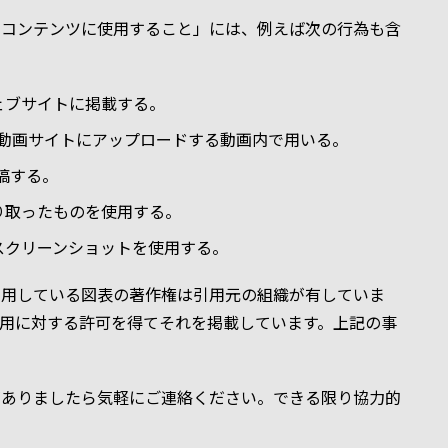
のコンテンツに使用すること」には、例えば次の行為も含
ェブサイトに掲載する。
ような動画サイトにアップロードする動画内で用いる。
投稿する。
り取ったものを使用する。
スクリーンショットを使用する。
引用している図表の著作権は引用元の組織が有していま
用に対する許可を得てそれを掲載しています。上記の事
。
がありましたら気軽にご連絡ください。できる限り協力的