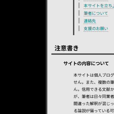
本サイトを立ち
筆者について
連絡先
支援のお願い
注意書き
サイトの内容について
本サイトは個人ブロ
せん。また、複数の
ん。信用できる文献
が、筆者は日々同業
間違った解釈が混じ
る論説が偏っている可