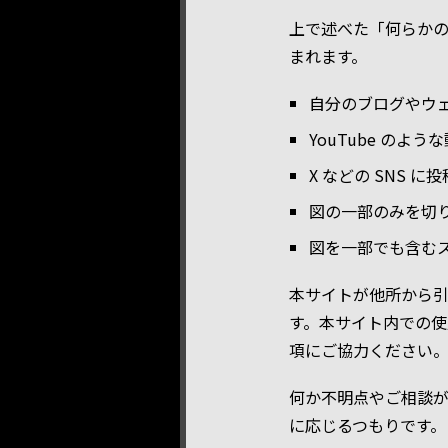
上で述べた「何らか
まれます。
自分のブログやウ
YouTube の
X などの SNS に
図の一部のみを切
図を一部でも含む
本サイトが他所から
す。本サイト内での使
項にご協力ください
何か不明点やご相談
に応じるつもりです。