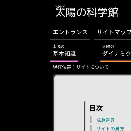
太陽の科学館
エントランス
サイトマッ
太陽の
太陽の
基本知識
ダイナミク
現在位置：
サイトについて
目次
注意書き
サイトの見方