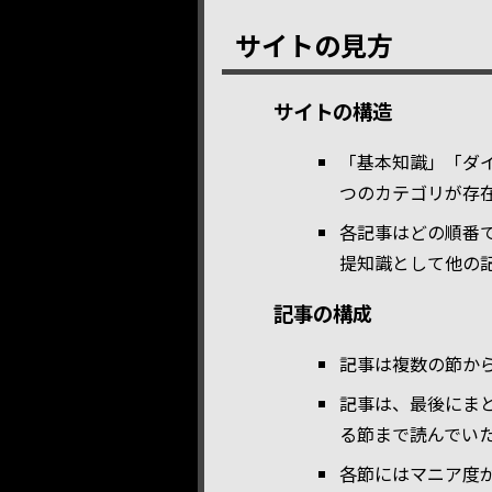
サイトの見方
サイトの構造
「基本知識」「ダ
つのカテゴリが存
各記事はどの順番
提知識として他の
記事の構成
記事は複数の節か
記事は、最後にま
る節まで読んでい
各節にはマニア度